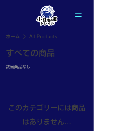
ホーム
All Products
すべての商品
該当商品なし
このカテゴリーには商品
はありません…